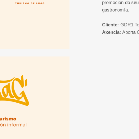
promoción do seu r
gastronomía.
Cliente:
GDR1 Ter
Axencia:
Aporta 