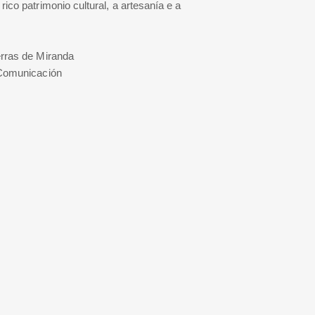
ico patrimonio cultural, a artesanía e a
ras de Miranda
Comunicación