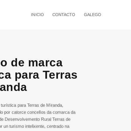
INICIO
CONTACTO
GALEGO
o de marca
ica para Terras
randa
urística para Terras de Miranda,
uído por catorce concellos da comarca da
de Desenvolvemento Rural Terras de
 un turismo intelixente, centrado na