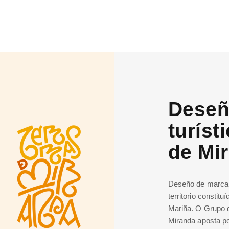
Deseñ
turíst
de Mi
Deseño de marca t
territorio constit
Mariña. O Grupo 
Miranda aposta por