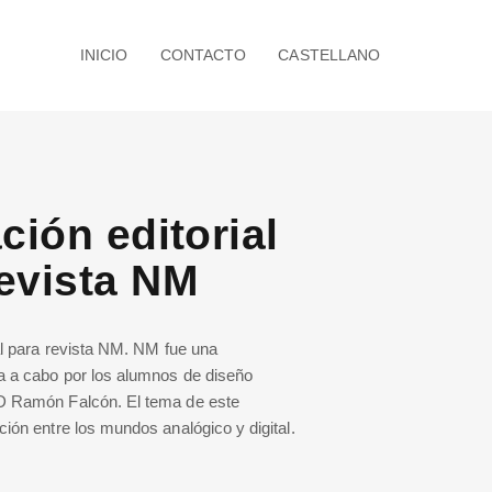
INICIO
CONTACTO
CASTELLANO
ación editorial
revista NM
ial para revista NM. NM fue una
da a cabo por los alumnos de diseño
SD Ramón Falcón. El tema de este
ción entre los mundos analógico y digital.