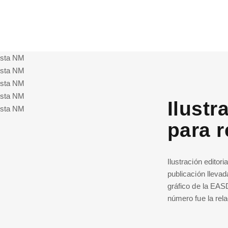
Ilustr
para 
Ilustración editor
publicación lleva
gráfico de la EA
número fue la rela